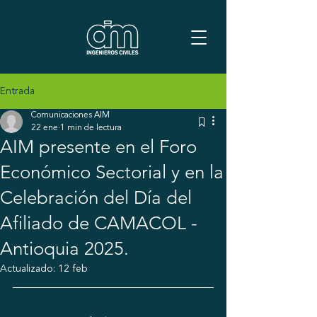
Entrada
Comunicaciones AIM
22 ene
1 min de lectura
AIM presente en el Foro
Económico Sectorial y en la
Celebración del Día del
Afiliado de CAMACOL -
Antioquia 2025.
Actualizado:
12 feb