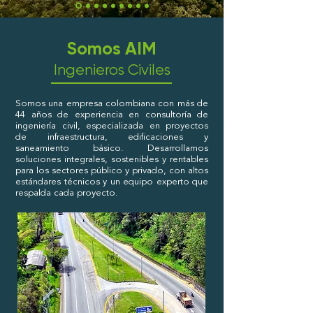
Somos AIM
Ingenieros Civiles
Somos una empresa colombiana con más de
44 años de experiencia en consultoría de
ingeniería civil, especializada en proyectos
de infraestructura, edificaciones y
saneamiento básico. Desarrollamos
soluciones integrales, sostenibles y rentables
para los sectores público y privado, con altos
estándares técnicos y un equipo experto que
respalda cada proyecto.