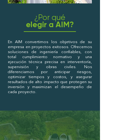
¿Por qué
elegir a AIM?
En AIM convertimos los objetivos de su
empresa en proyectos exitosos. Ofrecemos
soluciones de ingeniería confiables, con
total cumplimiento normativo y una
ejecución técnica precisa en interventoría,
supervisión y obras civiles. Nos
diferenciamos por anticipar riesgos,
optimizar tiempos y costos, y asegurar
resultados de alto impacto que protegen su
inversión y maximizan el desempeño de
cada proyecto.